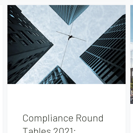
Compliance Round
Tables 2021: