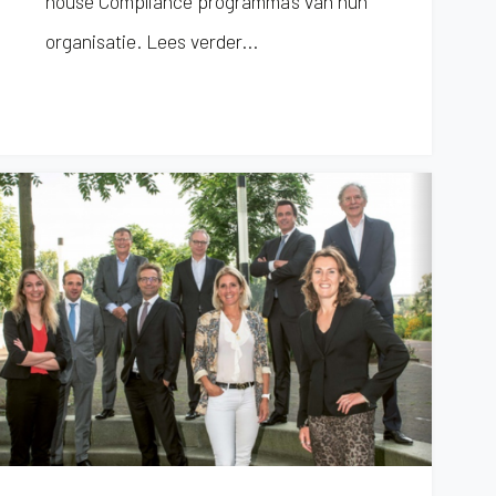
house Compliance programma’s van hun
organisatie.
Lees verder...