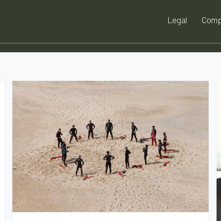
Legal
Comp