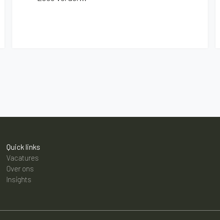
Quick links
Vacatures
Over ons
Insights