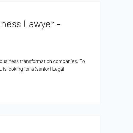
iness Lawyer –
d business transformation companies. To
s looking for a (senior) Legal