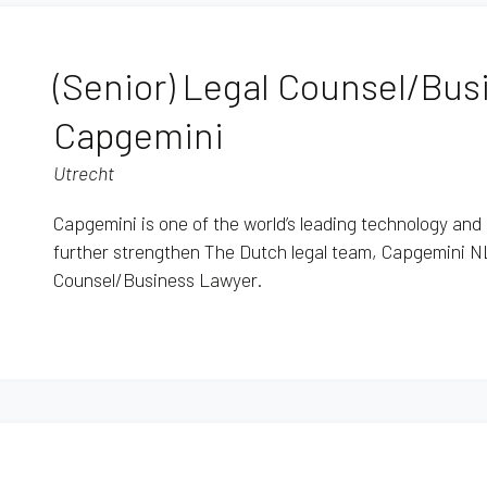
(Senior) Legal Counsel/Bus
Capgemini
Utrecht
Capgemini is one of the world’s leading technology an
further strengthen The Dutch legal team, Capgemini NL i
Counsel/Business Lawyer.