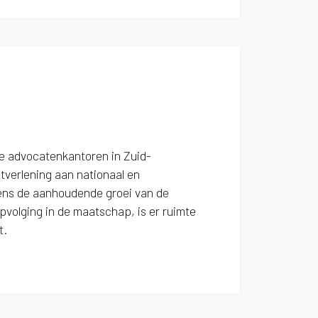
ge advocatenkantoren in Zuid-
tverlening aan nationaal en
ens de aanhoudende groei van de
pvolging in de maatschap, is er ruimte
t.