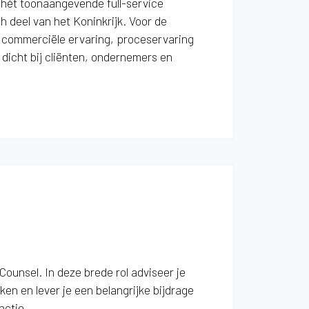
 hét toonaangevende full-service
 deel van het Koninkrijk. Voor de
 commerciële ervaring, proceservaring
dicht bij cliënten, ondernemers en
ounsel. In deze brede rol adviseer je
en en lever je een belangrijke bijdrage
nctie.