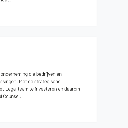
 onderneming die bedrijven en
ssingen. Met de strategische
het Legal team te investeren en daarom
l Counsel.