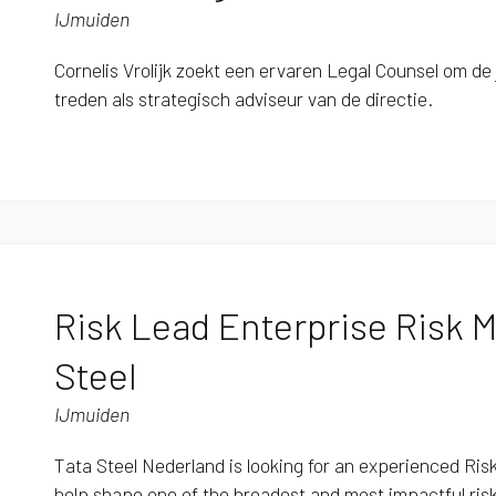
IJmuiden
Cornelis Vrolijk zoekt een ervaren Legal Counsel om de 
treden als strategisch adviseur van de directie.
Risk Lead Enterprise Risk
Steel
IJmuiden
Tata Steel Nederland is looking for an experienced Ri
help shape one of the broadest and most impactful ris