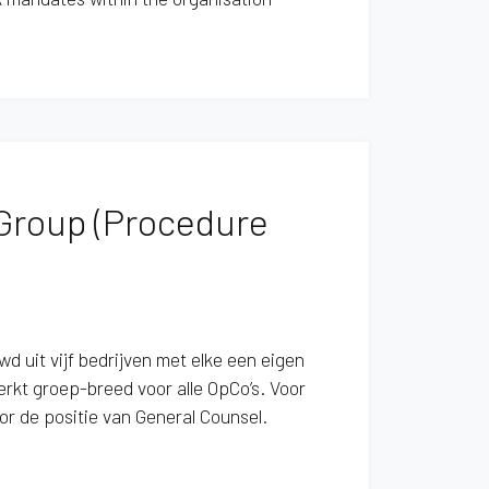
 Group (Procedure
 uit vijf bedrijven met elke een eigen
rkt groep-breed voor alle OpCo’s. Voor
or de positie van General Counsel.